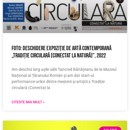
FOTO: Deschidere expoziție de artă contemporană
„Tradiție circulară (Conectat la natură)”, 2022
Am deschis larg ușile sălii Tancred Bănățeanu de la Muzeul
Național al Țăranului Român și am dat start-ul
performance-urilor dintre meșterii și artiștii x Tradiție
circulară (Conectat la
CITESTE MAI MULT »