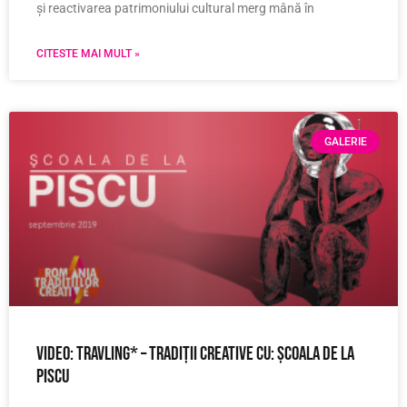
și reactivarea patrimoniului cultural merg mână în
CITESTE MAI MULT »
GALERIE
Video: Travling* – tradiții creative cu: Școala de la
Piscu