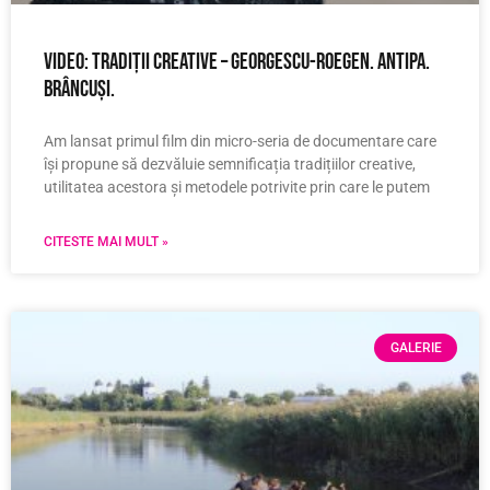
VIDEO: Tradiții creative – Georgescu-Roegen. Antipa.
Brâncuși.
Am lansat primul film din micro-seria de documentare care
își propune să dezvăluie semnificația tradițiilor creative,
utilitatea acestora și metodele potrivite prin care le putem
CITESTE MAI MULT »
GALERIE