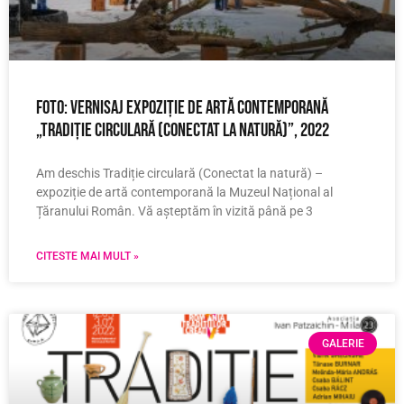
FOTO: Vernisaj expoziție de artă contemporană
„Tradiție circulară (Conectat la natură)”, 2022
Am deschis Tradiție circulară (Conectat la natură) –
expoziție de artă contemporană la Muzeul Național al
Țăranului Român. Vă așteptăm în vizită până pe 3
CITESTE MAI MULT »
GALERIE