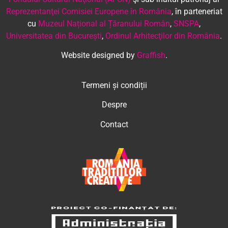
Reprezentanţei Comisiei Europene în România
, în parteneriat
cu
Muzeul Național al Țăranului Român
,
SNSPA
,
Universitatea din București
,
Ordinul Arhitecţilor din România
.
Website designed by
Graffish
.
Termeni și condiții
Despre
Contact