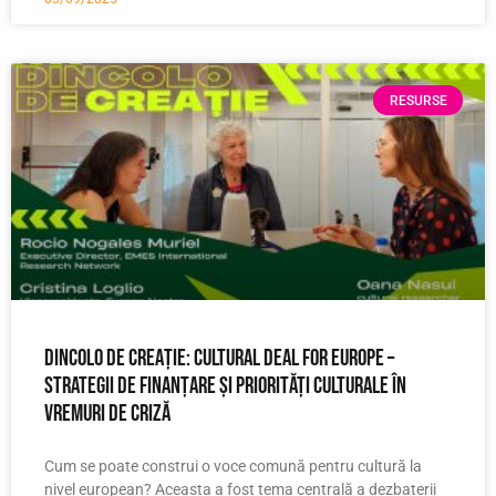
RESURSE
Dincolo de creație: Cultural Deal for Europe –
Strategii de finanțare și priorități culturale în
vremuri de criză
Cum se poate construi o voce comună pentru cultură la
nivel european? Aceasta a fost tema centrală a dezbaterii