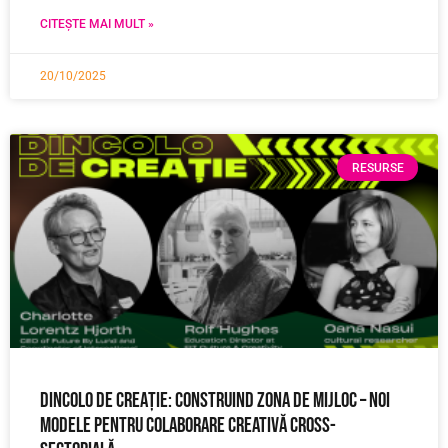
CITEȘTE MAI MULT »
20/10/2025
RESURSE
Dincolo de creație: Construind zona de mijloc – noi
modele pentru colaborare creativă cross-