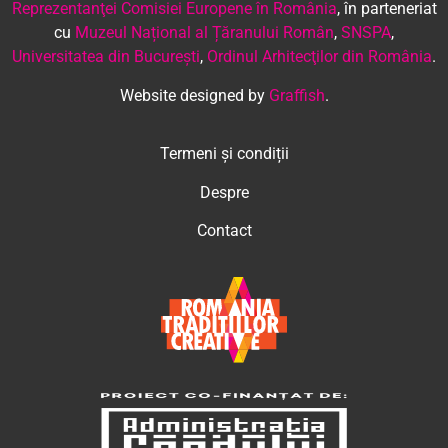
Reprezentanţei Comisiei Europene în România
, în parteneriat
cu
Muzeul Național al Țăranului Român
,
SNSPA
,
Universitatea din București
,
Ordinul Arhitecţilor din România
.
Website designed by
Graffish
.
Termeni și condiții
Despre
Contact