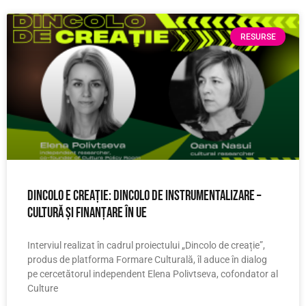
RESURSE
Dincolo e creație: Dincolo de instrumentalizare –
cultură și finanțare în UE
Interviul realizat în cadrul proiectului „Dincolo de creație”,
produs de platforma Formare Culturală, îl aduce în dialog
pe cercetătorul independent Elena Polivtseva, cofondator al
Culture