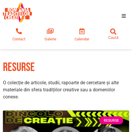
Tradiții creative
Contact
Galerie
Calendar
Comunitate
Educație
Resurse
Noutăți
O colecție de articole, studii, rapoarte de cercetare și alte
materiale din sfera tradițiilor creative sau a domeniilor
conexe.
RESURSE