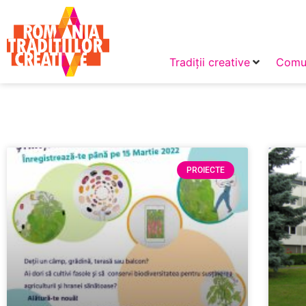
Tradiții creative
Comun
PROIECTE