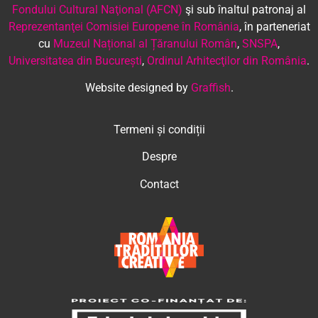
Fondului Cultural Naţional (AFCN)
şi sub înaltul patronaj al
Reprezentanţei Comisiei Europene în România
, în parteneriat
cu
Muzeul Național al Țăranului Român
,
SNSPA
,
Universitatea din București
,
Ordinul Arhitecţilor din România
.
Website designed by
Graffish
.
Termeni și condiții
Despre
Contact