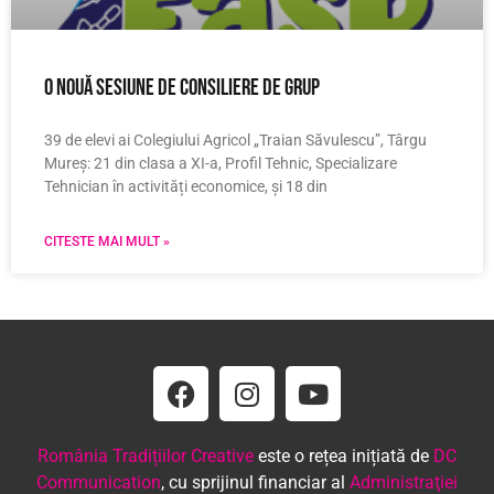
O nouă sesiune de consiliere de grup
39 de elevi ai Colegiului Agricol „Traian Săvulescu”, Târgu
Mureș: 21 din clasa a XI-a, Profil Tehnic, Specializare
Tehnician în activități economice, și 18 din
CITESTE MAI MULT »
România Tradițiilor Creative
este o rețea inițiată de
DC
Communication
, cu sprijinul financiar al
Administraţiei