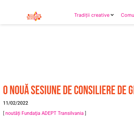
Tradiții creative
Comun
O nouă sesiune de consiliere de 
11/02/2022
[
noutăți Fundaţia ADEPT Transilvania
]