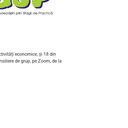
tivități economice, și 18 din
onsiliere de grup, pe Zoom, de la