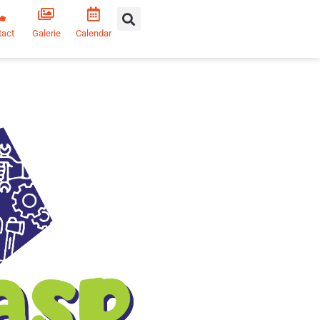
tact
Galerie
Calendar