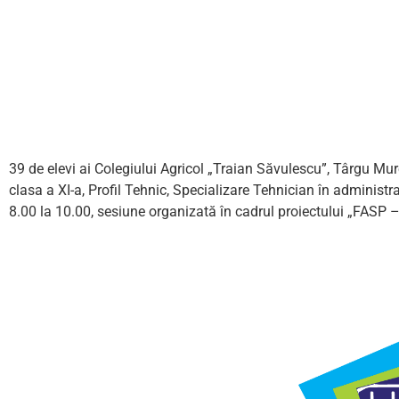
39 de elevi ai Colegiului Agricol „Traian Săvulescu”, Târgu Mure
clasa a XI-a, Profil Tehnic, Specializare Tehnician în administra
8.00 la 10.00, sesiune organizată în cadrul proiectului „FASP – 