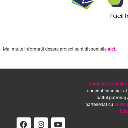
Mai multe informații despre proiect sunt disponibile
aici
.
România Tradițiilor
sprijinul financiar al
înaltul patronaj
parteneriat cu
Muzeul
Buc