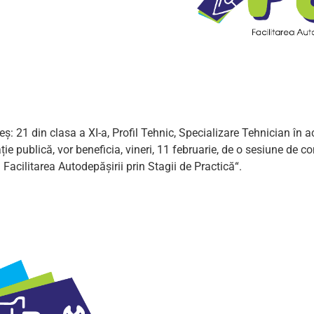
ș: 21 din clasa a XI-a, Profil Tehnic, Specializare Tehnician în ac
ție publică, vor beneficia, vineri, 11 februarie, de o sesiune de c
Facilitarea Autodepășirii prin Stagii de Practică“.