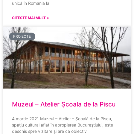
unică în România la
CITESTE MAI MULT »
PROIECTE
Muzeul – Atelier Școala de la Piscu
4 martie 2021 Muzeul – Atelier – Şcoală de la Piscu,
spaţiu cultural aflat în apropierea Bucureştiului, este
deschis spre vizitare şi are ca obiectiv