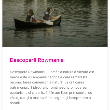
Descoperă Rowmania
Descoperă Rowmania – România naturală văzută din
barcă este o campanie națională care urmărește
reconectarea oamenilor la natură, valorificarea
patrimoniului hidrografic românesc, promovarea
ecoturismului și a mișcării în aer liber prin sportul cu
vâsle, dar și o mai bună înțelegere și interpretare a
naturii.