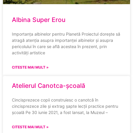
Albina Super Erou
Importanța albinelor pentru Planetă Proiectul dorește să
atragă atenția asupra importanței albinelor și asupra
pericolului în care se află acestea în prezent, prin
activități artistice
CITESTE MAI MULT »
Atelierul Canotca-școală
Cincisprezece copii construiesc o canotcă în
cincisprezece zile și extrag șapte lecții practice pentru
școală Pe 30 iunie 2021, a fost lansat, la Muzeul –
CITESTE MAI MULT »