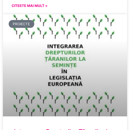
CITESTE MAI MULT »
PROIECTE