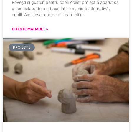
Povești și gusturi pentru copii Acest proiect a apărut ca
o necesitate de a educa, într-o manieră alternativă,
copiii. Am lansat cartea din care citim
CITESTE MAI MULT »
PROIECTE