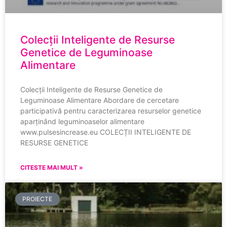
Colecții Inteligente de Resurse
Genetice de Leguminoase
Alimentare
Colecții Inteligente de Resurse Genetice de
Leguminoase Alimentare Abordare de cercetare
participativă pentru caracterizarea resurselor genetice
aparținând leguminoaselor alimentare
www.pulsesincrease.eu COLECȚII INTELIGENTE DE
RESURSE GENETICE
CITESTE MAI MULT »
PROIECTE