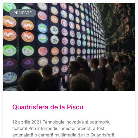
PROIECTE
Quadrisfera de la Piscu
12 aprilie 2021 Tehnologie inovativă și patrimoniu
cultural Prin intermediul acestui proiect, a fost
amenajată o cameră multimedia de tip Quadrisferă,