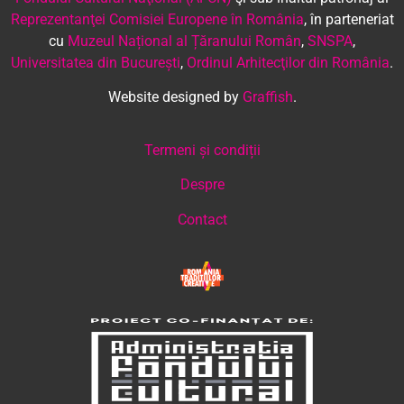
Reprezentanţei Comisiei Europene în România
, în parteneriat
cu
Muzeul Național al Țăranului Român
,
SNSPA
,
Universitatea din București
,
Ordinul Arhitecţilor din România
.
Website designed by
Graffish
.
Termeni și condiții
Despre
Contact