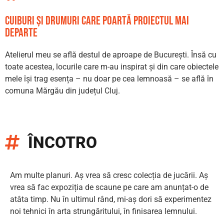
cuiburi și drumuri care poartă proiectul mai
departe
Atelierul meu se află destul de aproape de București. Însă cu
toate acestea, locurile care m-au inspirat și din care obiectele
mele își trag esența – nu doar pe cea lemnoasă – se află în
comuna Mărgău din județul Cluj.
ÎNCOTRO
Am multe planuri. Aș vrea să cresc colecția de jucării. Aș
vrea să fac expoziția de scaune pe care am anunțat-o de
atâta timp. Nu în ultimul rând, mi-aș dori să experimentez
noi tehnici în arta strungăritului, în finisarea lemnului.