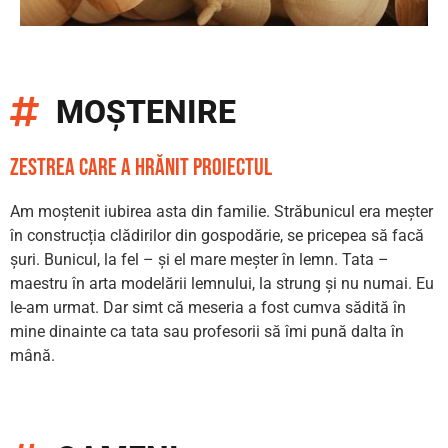
MOȘTENIRE
zestrea care a hrănit proiectul
Am moștenit iubirea asta din familie. Străbunicul era meșter
în construcția clădirilor din gospodărie, se pricepea să facă
șuri. Bunicul, la fel – și el mare meșter în lemn. Tata –
maestru în arta modelării lemnului, la strung și nu numai. Eu
le-am urmat. Dar simt că meseria a fost cumva sădită în
mine dinainte ca tata sau profesorii să îmi pună dalta în
mână.