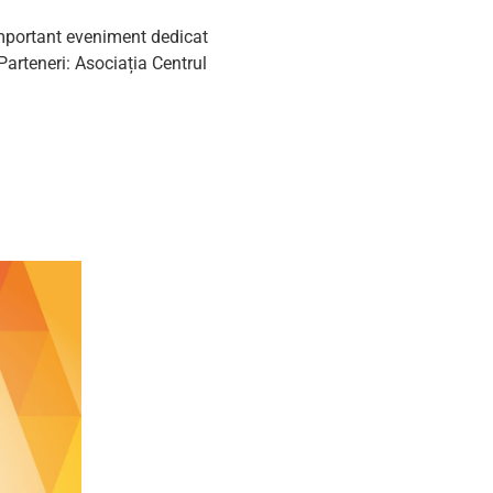
 important eveniment dedicat
Parteneri: Asociația Centrul