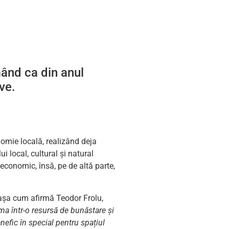
rmând ca din anul
ve.
nomie locală, realizând deja
 local, cultural și natural
 economic, însă, pe de altă parte,
 așa cum afirmă Teodor Frolu,
ma într-o resursă de bunăstare și
nefic în special pentru spațiul