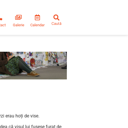
tact
Galerie
Calendar
zi erau hoți de vise.
dea că visul lui fusese furat de