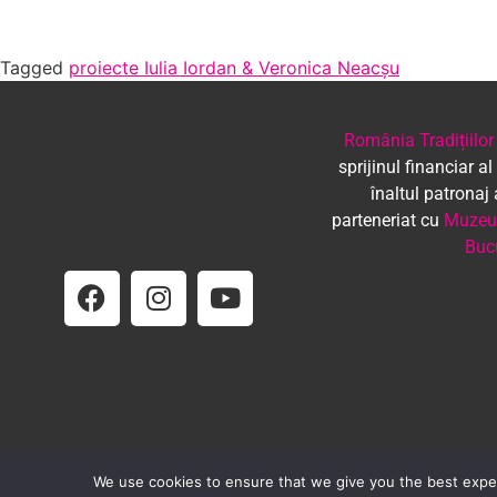
Tagged
proiecte Iulia Iordan & Veronica Neacșu
România Tradițiilor
sprijinul financiar al
înaltul patronaj
parteneriat cu
Muzeul
Buc
We use cookies to ensure that we give you the best experi