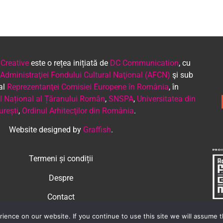
 Creative
este o rețea inițiată de
DC Communication
, cu
Administraţiei Fondului Cultural Naţional (AFCN)
şi sub
 al
Reprezentanţei Comisiei Europene în România
, în
 Național al Țăranului Român
,
SNSPA
,
Universitatea din
urești
,
Ordinul Arhitecţilor din România
.
Website designed by
Graffish
.
Termeni și condiții
Despre
Contact
ence on our website. If you continue to use this site we will assume th