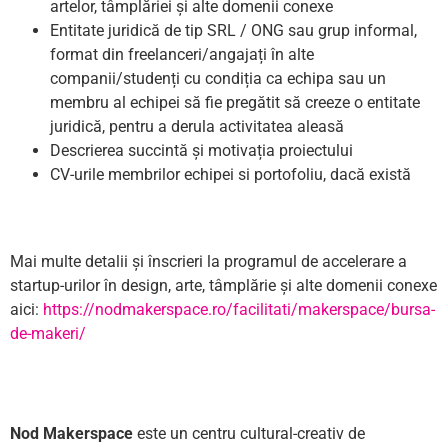
artelor, tâmplăriei și alte domenii conexe
Entitate juridică de tip SRL / ONG sau grup informal,
format din freelanceri/angajați în alte
companii/studenți cu condiția ca echipa sau un
membru al echipei să fie pregătit să creeze o entitate
juridică, pentru a derula activitatea aleasă
Descrierea succintă și motivația proiectului
CV-urile membrilor echipei si portofoliu, dacă există
Mai multe detalii și înscrieri la programul de accelerare a
startup-urilor în design, arte, tâmplărie și alte domenii conexe
aici:
https://nodmakerspace.ro/facilitati/makerspace/bursa-
de-makeri/
Nod Makerspace
este un centru cultural-creativ de