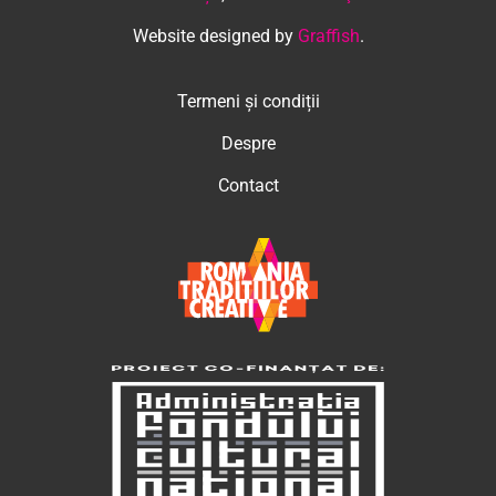
Website designed by
Graffish
.
Termeni și condiții
Despre
Contact