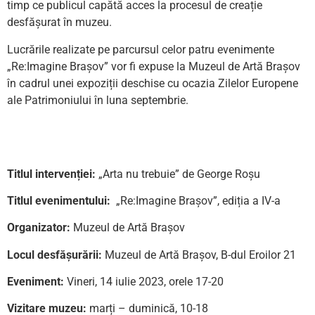
timp ce publicul capătă acces la procesul de creație
desfășurat în muzeu.
Lucrările realizate pe parcursul celor patru evenimente
„Re:Imagine Brașov” vor fi expuse la Muzeul de Artă Brașov
în cadrul unei expoziții deschise cu ocazia Zilelor Europene
ale Patrimoniului în luna septembrie.
Titlul intervenției:
„Arta nu trebuie” de George Roșu
Titlul evenimentului:
„Re:Imagine Brașov”, ediția a IV-a
Organizator:
Muzeul de Artă Brașov
Locul desfășurării:
Muzeul de Artă Brașov, B-dul Eroilor 21
Eveniment:
Vineri, 14 iulie 2023, orele 17-20
Vizitare muzeu:
marți – duminică, 10-18