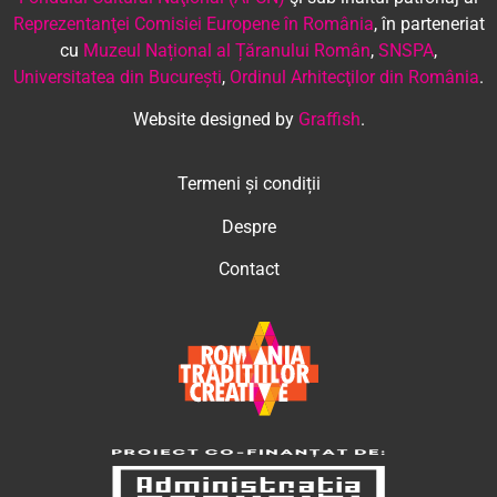
Reprezentanţei Comisiei Europene în România
, în parteneriat
cu
Muzeul Național al Țăranului Român
,
SNSPA
,
Universitatea din București
,
Ordinul Arhitecţilor din România
.
Website designed by
Graffish
.
Termeni și condiții
Despre
Contact