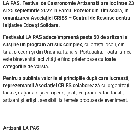
LA PAS. Festival de Gastronomie Artizanală are loc între 23
și 25 septembrie 2022 în Parcul Rozelor din Timișoara, în
organizarea Asociației CRIES – Centrul de Resurse pentru
Inițiative Etice și Solidare.
Festivalul LA PAS aduce împreună peste 50 de artizani și
susține un program artistic complex,
cu artiști locali, din
țară, precum și din Ungaria, Italia și Portugalia. Toată lumea
este binevenită, activitățile fiind prietenoase cu
toate
categoriile de vârstă.
Pentru a sublinia valorile și principiile după care lucrează,
reprezentanții Asociației CRIES colaborează
cu organizații
locale, naționale și europene, școli, cu producători locali,
artizani și artiști, sensibili la temele propuse de eveniment.
Artizanii LA PAS