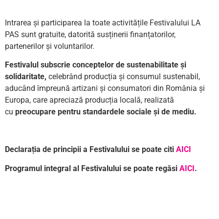
Intrarea și participarea la toate activitățile Festivalului LA
PAS sunt gratuite, datorită susținerii finanțatorilor,
partenerilor și voluntarilor.
Festivalul subscrie conceptelor de sustenabilitate și
solidaritate,
celebrând producția și consumul sustenabil,
aducând împreună artizani și consumatori din România și
Europa, care apreciază producția locală, realizată
cu
preocupare pentru standardele sociale și de mediu.
Declarația de principii a Festivalului se poate citi
AICI
Programul integral al Festivalului se poate regăsi
AICI
.