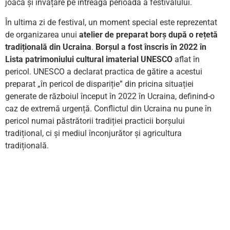
joacă și învățare pe întreaga perioadă a festivalului.
În ultima zi de festival, un moment special este reprezentat
de organizarea unui
atelier de preparat borș după o rețetă
tradițională din Ucraina
.
Borșul a fost înscris în 2022 în
Lista patrimoniului cultural imaterial UNESCO
aflat în
pericol. UNESCO a declarat practica de gătire a acestui
preparat „în pericol de dispariție” din pricina situației
generate de războiul început în 2022 în Ucraina, definind-o
caz de extremă urgență. Conflictul din Ucraina nu pune în
pericol numai păstrătorii tradiției practicii borșului
tradițional, ci și mediul înconjurător și agricultura
tradițională.