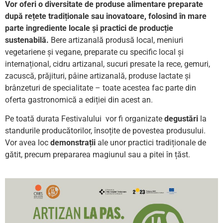
Vor oferi o diversitate de produse alimentare preparate
după rețete tradiționale sau inovatoare, folosind în mare
parte ingrediente locale și practici de producție
sustenabilă.
Bere artizanală produsă local, meniuri
vegetariene și vegane, preparate cu specific local și
internațional, cidru artizanal, sucuri presate la rece, gemuri,
zacuscă, prăjituri, pâine artizanală, produse lactate și
brânzeturi de specialitate – toate acestea fac parte din
oferta gastronomică a ediției din acest an.
Pe toată durata Festivalului vor fi organizate
degustări
la
standurile producătorilor, însoțite de povestea produsului.
Vor avea loc
demonstrații
ale unor practici tradiționale de
gătit, precum prepararea magiunul sau a pitei în țăst.