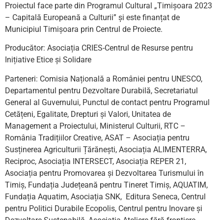
Proiectul face parte din Programul Cultural „Timișoara 2023
– Capitală Europeană a Culturii” și este finanțat de
Municipiul Timișoara prin Centrul de Proiecte.
Producător: Asociația CRIES-Centrul de Resurse pentru
Inițiative Etice și Solidare
Parteneri: Comisia Națională a României pentru UNESCO,
Departamentul pentru Dezvoltare Durabilă, Secretariatul
General al Guvernului, Punctul de contact pentru Programul
Cetățeni, Egalitate, Drepturi și Valori, Unitatea de
Management a Proiectului, Ministerul Culturii, RTC –
România Tradițiilor Creative, ASAT – Asociația pentru
Susținerea Agriculturii Țărănești, Asociația ALIMENTERRA,
Reciproc, Asociația INTERSECT, Asociația REPER 21,
Asociația pentru Promovarea și Dezvoltarea Turismului în
Timiș, Fundația Județeană pentru Tineret Timiș, AQUATIM,
Fundația Aquatim, Asociația SNK, Editura Seneca, Centrul
pentru Politici Durabile Ecopolis, Centrul pentru Inovare și