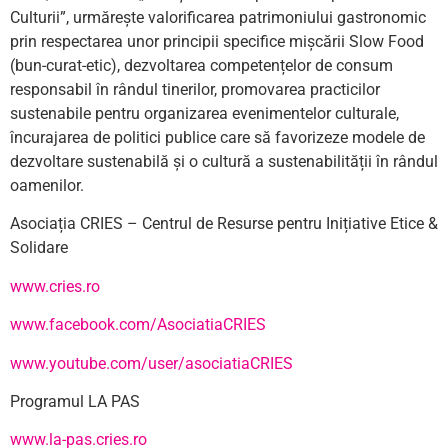
Culturii”, urmărește valorificarea patrimoniului gastronomic
prin respectarea unor principii specifice mișcării Slow Food
(bun-curat-etic), dezvoltarea competențelor de consum
responsabil în rândul tinerilor, promovarea practicilor
sustenabile pentru organizarea evenimentelor culturale,
încurajarea de politici publice care să favorizeze modele de
dezvoltare sustenabilă și o cultură a sustenabilității în rândul
oamenilor.
Asociația CRIES – Centrul de Resurse pentru Inițiative Etice &
Solidare
www.cries.ro
www.facebook.com/AsociatiaCRIES
www.youtube.com/user/asociatiaCRIES
Programul LA PAS
www.la-pas.cries.ro