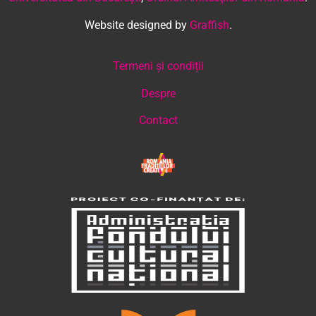
Website designed by
Graffish
.
Termeni și condiții
Despre
Contact