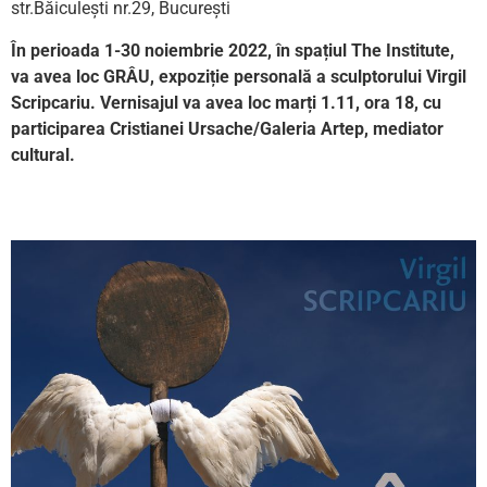
str.Băiculești nr.29, București
În perioada 1-30 noiembrie 2022, în spațiul The Institute,
va avea loc GRÂU, expoziție personală a sculptorului Virgil
Scripcariu. Vernisajul va avea loc marți 1.11, ora 18, cu
participarea Cristianei Ursache/Galeria Artep, mediator
cultural.