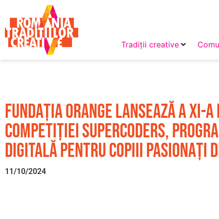
Tradiții creative
Comun
Fundația Orange lansează a XI-a 
competiției SuperCoders, progra
digitală pentru copiii pasionați
11/10/2024