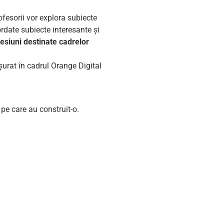
rofesorii vor explora subiecte
ordate subiecte interesante și
esiuni destinate cadrelor
urat în cadrul Orange Digital
pe care au construit-o.