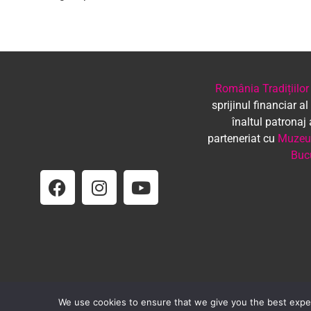
România Tradițiilor
sprijinul financiar al
înaltul patronaj
parteneriat cu
Muzeul
Buc
We use cookies to ensure that we give you the best experi