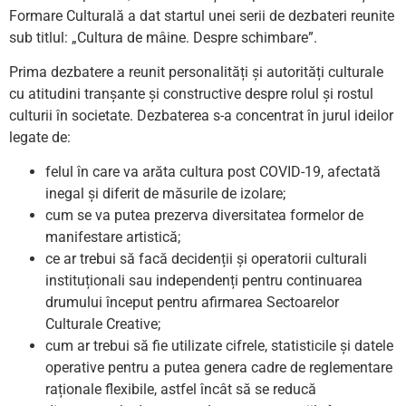
Formare Culturală a dat startul unei serii de dezbateri reunite
sub titlul: „Cultura de mâine. Despre schimbare”.
Prima dezbatere a reunit personalități și autorități culturale
cu atitudini tranșante și constructive despre rolul și rostul
culturii în societate. Dezbaterea s-a concentrat în jurul ideilor
legate de:
felul în care va arăta cultura post COVID-19, afectată
inegal și diferit de măsurile de izolare;
cum se va putea prezerva diversitatea formelor de
manifestare artistică;
ce ar trebui să facă decidenții și operatorii culturali
instituționali sau independenți pentru continuarea
drumului început pentru afirmarea Sectoarelor
Culturale Creative;
cum ar trebui să fie utilizate cifrele, statisticile și datele
operative pentru a putea genera cadre de reglementare
raționale flexibile, astfel încât să se reducă