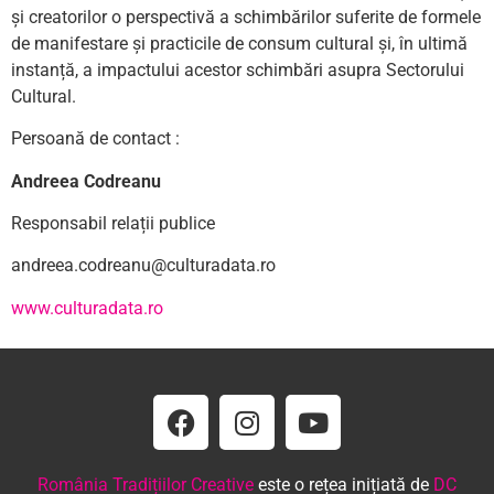
și creatorilor o perspectivă a schimbărilor suferite de formele
de manifestare și practicile de consum cultural și, în ultimă
instanță, a impactului acestor schimbări asupra Sectorului
Cultural.
Persoană de contact :
Andreea Codreanu
Responsabil relații publice
andreea.codreanu@culturadata.ro
www.culturadata.ro
România Tradițiilor Creative
este o rețea inițiată de
DC