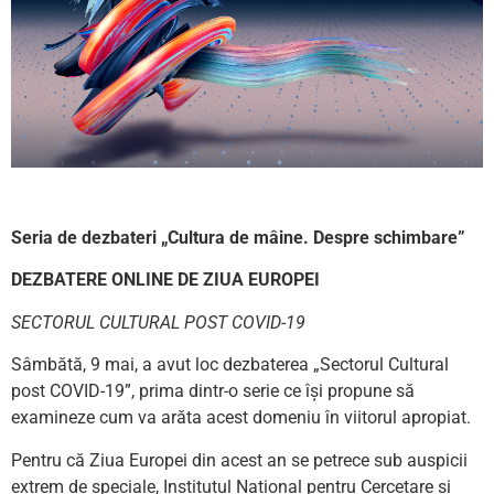
Seria de dezbateri
„Cultura de mâine. Despre schimbare”
DEZBATERE ONLINE DE ZIUA EUROPEI
SECTORUL CULTURAL POST COVID-19
Sâmbătă, 9 mai, a avut loc dezbaterea „Sectorul Cultural
post COVID-19”, prima dintr-o serie ce își propune să
examineze cum va arăta acest domeniu în viitorul apropiat.
Pentru că Ziua Europei din acest an se petrece sub auspicii
extrem de speciale, Institutul Național pentru Cercetare și