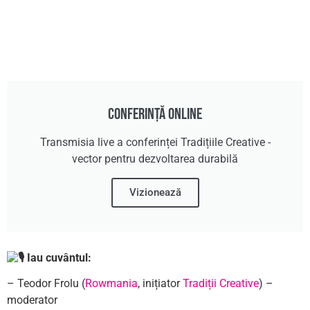
Conferință online
Transmisia live a conferinței Tradițiile Creative -
vector pentru dezvoltarea durabilă
Vizionează
Iau cuvântul:
– Teodor Frolu (
Rowmania
, inițiator
Tradiții Creative
) –
moderator