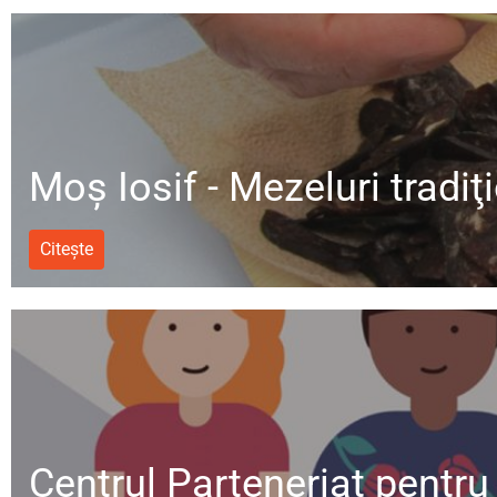
Moș Iosif - Mezeluri tradiţ
Citește
Centrul Parteneriat pentru