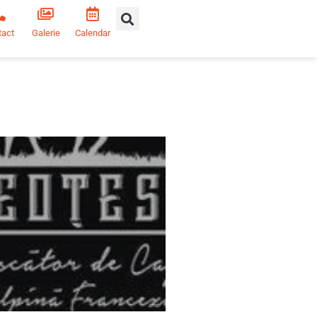
tact
Galerie
Calendar