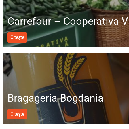
Carrefour – Cooperativa V
Citește
Bragageria Bogdania
Citește