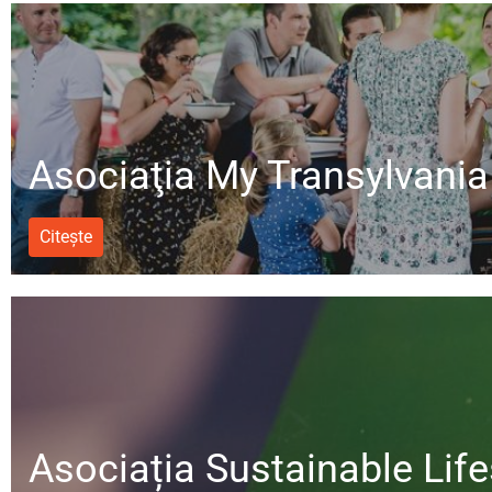
Asociaţia My Transylvania
Citește
Asociația Sustainable Life