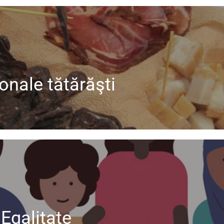
ionale tătărăşti
 Egalitate