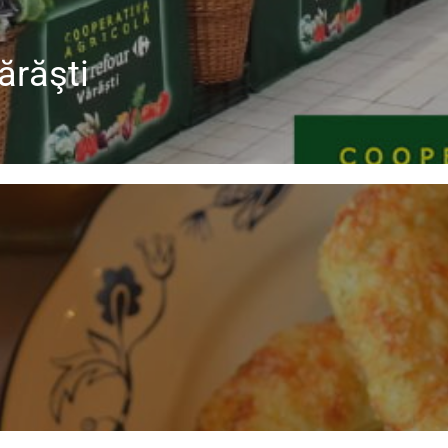
ărăşti