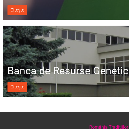
Citește
Banca de Resurse Genetic
Citește
România Tradițiilor