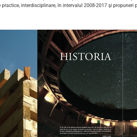
actice, interdisciplinare, în intervalul 2008-2017 şi propuneri pen