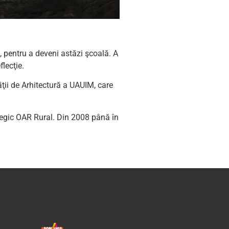
e, pentru a deveni astăzi şcoală. A
lecţie.
tăţii de Arhitectură a UAUIM, care
ategic OAR Rural. Din 2008 până în