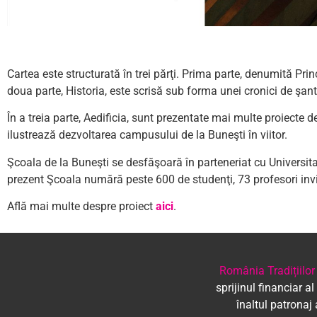
Cartea este structurată în trei părţi. Prima parte, denumită Prin
doua parte, Historia, este scrisă sub forma unei cronici de şan
În a treia parte, Aedificia, sunt prezentate mai multe proiecte de
ilustrează dezvoltarea campusului de la Buneşti în viitor.
Şcoala de la Buneşti se desfăşoară în parteneriat cu Universit
prezent Şcoala numără peste 600 de studenţi, 73 profesori invita
Află mai multe despre proiect
aici
.
România Tradițiilor
sprijinul financiar al
înaltul patronaj