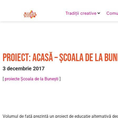
Tradiții creative
Comun
PROIECT: Acasă – Școala de la Bun
3 decembrie 2017
[
proiecte Școala de la Bunești
]
Volumul de faţă prezintă un proiect de educaţie alternativă dedica