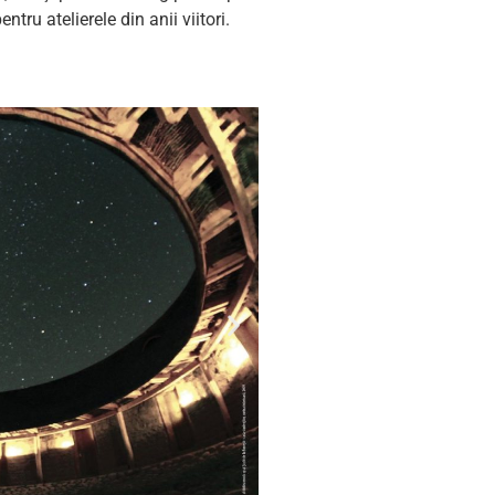
tru atelierele din anii viitori.