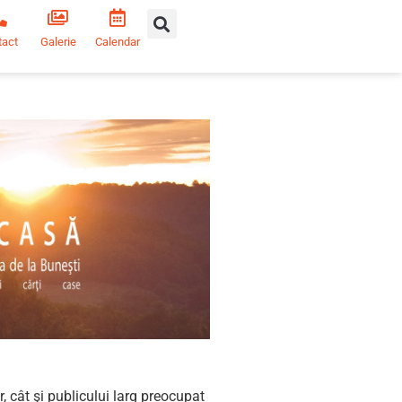
tact
Galerie
Calendar
r, cât şi publicului larg preocupat