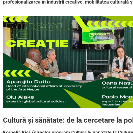
profesionalizarea în industrii creative, mobilitatea culturală ș
Cultură și sănătate: de la cercetare la pol
Kornelia Kiss (director program Cultură & Sănătate la Culture