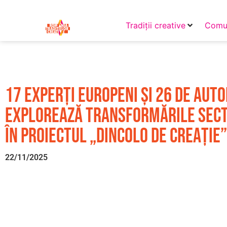
Tradiții creative
Comun
17 experți europeni și 26 de aut
explorează transformările sect
în proiectul „Dincolo de creație”
22/11/2025