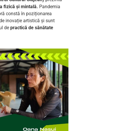
 fizică și mintală.
Pandemia
oră constă în poziționarea
de inovație artistică și sunt
ul de
practică de sănătate